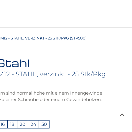
M12 - STAHL, VERZINKT - 25 STK/PKG (STP500)
Stahl
12 - STAHL, verzinkt - 25 Stk/Pkg
rn sind normal hohe mit einem Innengewinde
zu einer Schraube oder einem Gewindebolzen.
16
18
20
24
30