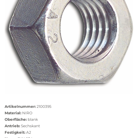
Größere
Bildversion
Artikelnummer:
2100395
anzeigen
Material:
NIRO
Oberfläche:
blank
Antrieb:
Sechskant
Festigkeit:
A2