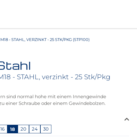
M18 - STAHL, VERZINKT - 25 STK/PKG (STP100)
Stahl
18 - STAHL, verzinkt - 25 Stk/Pkg
rn sind normal hohe mit einem Innengewinde
zu einer Schraube oder einem Gewindebolzen.
16
18
20
24
30