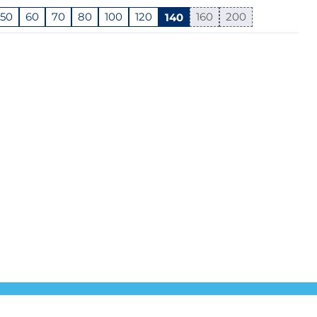
50
60
70
80
100
120
140
160
200