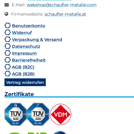
E-Mail
:
webshop@schaufler-metalle.com
Firmenwebsite
:
schaufler-metalle.at
Benutzerkonto
Widerruf
Verpackung & Versand
Datenschutz
Impressum
Barrierefreiheit
AGB (B2C)
AGB (B2B)
Vertrag widerrufen
Zertifikate