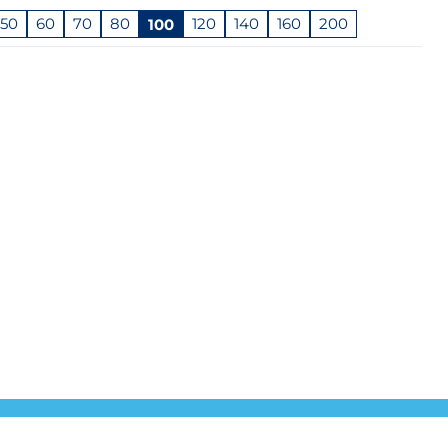
50
60
70
80
100
120
140
160
200