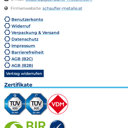
Firmenwebsite
:
schaufler-metalle.at
Benutzerkonto
Widerruf
Verpackung & Versand
Datenschutz
Impressum
Barrierefreiheit
AGB (B2C)
AGB (B2B)
Vertrag widerrufen
Zertifikate