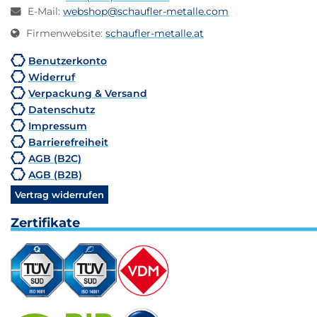
E-Mail
:
webshop@schaufler-metalle.com
Firmenwebsite
:
schaufler-metalle.at
Benutzerkonto
Widerruf
Verpackung & Versand
Datenschutz
Impressum
Barrierefreiheit
AGB (B2C)
AGB (B2B)
Vertrag widerrufen
Zertifikate