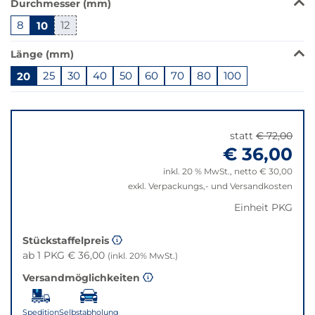
Durchmesser (mm)
Produkt
8
10
12
ist
in
Länge (mm)
dieser
Variante
20
25
30
40
50
60
70
80
100
nicht
Springe
verfügbar.
zu
Bei
"Anpassungen
Klick
statt
€ 72,00
zurücksetzen"
wechselt
€ 36,00
der
inkl. 20 % MwSt., netto € 30,00
Filter
exkl. Verpackungs,- und Versandkosten
auf
die
Einheit PKG
beste
Alternative
Stückstaffelpreis
in
ab 1 PKG € 36,00
(inkl. 20% MwSt.)
der
Versandmöglichkeiten
gewünschten
Variante.
Spedition
Selbstabholung