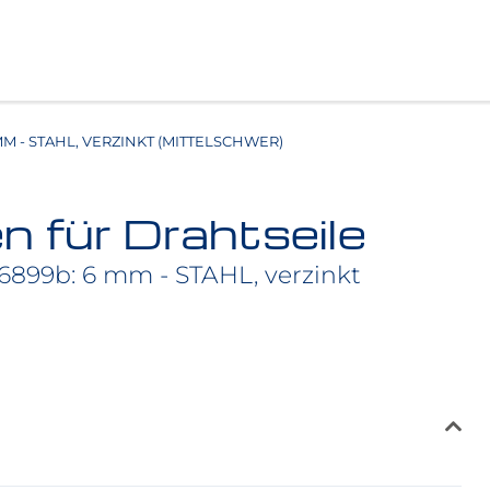
MM - STAHL, VERZINKT (MITTELSCHWER)
 für Drahtseile
6899b: 6 mm - STAHL, verzinkt