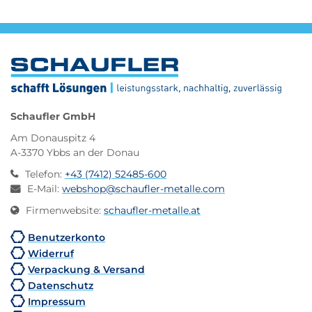
Schaufler GmbH
Am Donauspitz 4
A-3370 Ybbs an der Donau
Telefon
:
+43 (7412) 52485-600
E-Mail
:
webshop@schaufler-metalle.com
Firmenwebsite
:
schaufler-metalle.at
Benutzerkonto
Widerruf
Verpackung & Versand
Datenschutz
Impressum