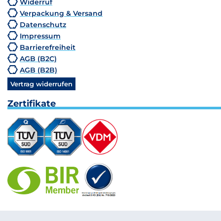
Widerruf
Verpackung & Versand
Datenschutz
Impressum
Barrierefreiheit
AGB (B2C)
AGB (B2B)
Vertrag widerrufen
Zertifikate