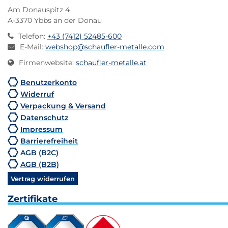
Am Donauspitz 4
A-3370 Ybbs an der Donau
Telefon
:
+43 (7412) 52485-600
E-Mail
:
webshop@schaufler-metalle.com
Firmenwebsite
:
schaufler-metalle.at
Benutzerkonto
Widerruf
Verpackung & Versand
Datenschutz
Impressum
Barrierefreiheit
AGB (B2C)
AGB (B2B)
Vertrag widerrufen
Zertifikate