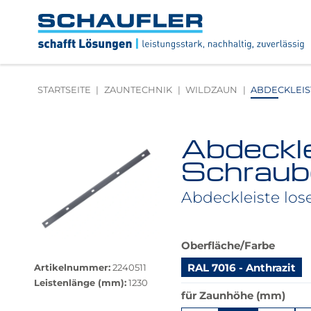
Zum
Zur
Zur
Seitenbereiche:
Inhalt
Hauptnavigation
Footernavigation
Logo
Schaufler
verlinkt
zur
STARTSEITE
ZAUNTECHNIK
WILDZAUN
ABDECKLEIS
Startseite
Abdeckle
Produktbilder
überspringen
Schraub
Abdeckleiste lo
Das
Oberfläche/Farbe
Größere
Produkt
Bildversion
RAL 7016 - Anthrazit
Artikelnummer:
2240511
ist
anzeigen
Leistenlänge (mm):
1230
in
für Zaunhöhe (mm)
dieser