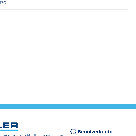
.630
Benutzerkonto