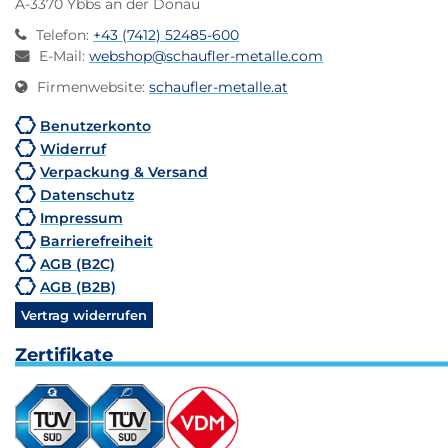
A-3370 Ybbs an der Donau
Telefon
:
+43 (7412) 52485-600
E-Mail
:
webshop@schaufler-metalle.com
Firmenwebsite
:
schaufler-metalle.at
Benutzerkonto
Widerruf
Verpackung & Versand
Datenschutz
Impressum
Barrierefreiheit
AGB (B2C)
AGB (B2B)
Vertrag widerrufen
Zertifikate