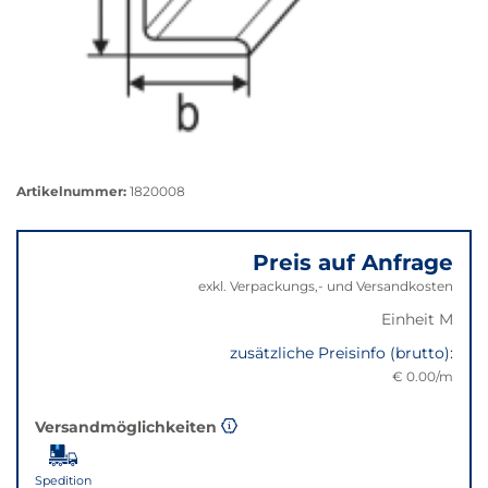
Größere
Bildversion
Artikelnummer:
1820008
anzeigen
Preis auf Anfrage
exkl. Verpackungs,- und Versandkosten
Einheit M
zusätzliche Preisinfo (brutto):
€ 0.00/m
Versandmöglichkeiten
Spedition