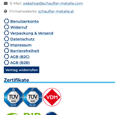
E-Mail
:
webshop@schaufler-metalle.com
Firmenwebsite
:
schaufler-metalle.at
Benutzerkonto
Widerruf
Verpackung & Versand
Datenschutz
Impressum
Barrierefreiheit
AGB (B2C)
AGB (B2B)
Vertrag widerrufen
Zertifikate