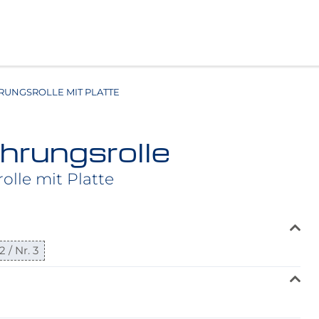
UNGSROLLE MIT PLATTE
hrungsrolle
lle mit Platte
2 / Nr. 3