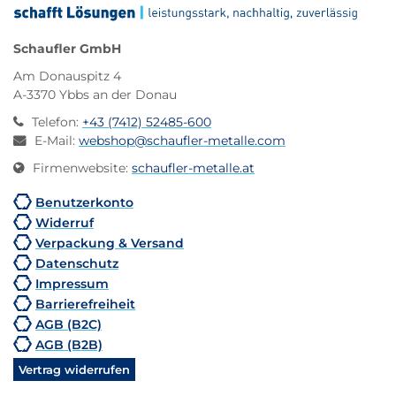
Schaufler GmbH
Am Donauspitz 4
A-3370 Ybbs an der Donau
Telefon
:
+43 (7412) 52485-600
E-Mail
:
webshop@schaufler-metalle.com
Firmenwebsite
:
schaufler-metalle.at
Benutzerkonto
Widerruf
Verpackung & Versand
Datenschutz
Impressum
Barrierefreiheit
AGB (B2C)
AGB (B2B)
Vertrag widerrufen