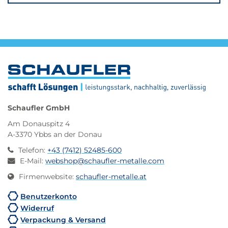
verringern
erhöhen
Schaufler GmbH
Am Donauspitz 4
A-3370 Ybbs an der Donau
Telefon
:
+43 (7412) 52485-600
E-Mail
:
webshop@schaufler-metalle.com
Firmenwebsite
:
schaufler-metalle.at
Benutzerkonto
Widerruf
Verpackung & Versand