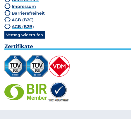
Impressum
Barrierefreiheit
AGB (B2C)
AGB (B2B)
Vertrag widerrufen
Zertifikate