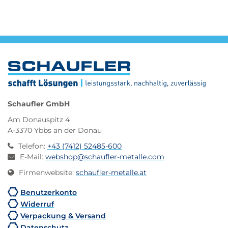
Schaufler GmbH
Am Donauspitz 4
A-3370 Ybbs an der Donau
Telefon
:
+43 (7412) 52485-600
E-Mail
:
webshop@schaufler-metalle.com
Firmenwebsite
:
schaufler-metalle.at
Benutzerkonto
Widerruf
Verpackung & Versand
Datenschutz