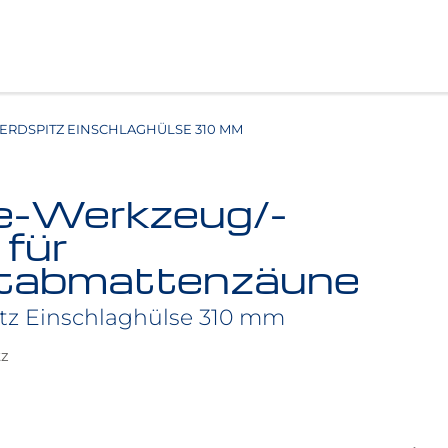
ERDSPITZ EINSCHLAGHÜLSE 310 MM
-Werkzeug/-
für
tabmattenzäune
itz Einschlaghülse 310 mm
tz