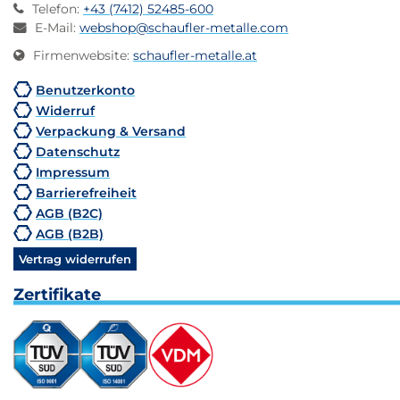
Telefon
:
+43 (7412) 52485-600
E-Mail
:
webshop@schaufler-metalle.com
Firmenwebsite
:
schaufler-metalle.at
Benutzerkonto
Widerruf
Verpackung & Versand
Datenschutz
Impressum
Barrierefreiheit
AGB (B2C)
AGB (B2B)
Vertrag widerrufen
Zertifikate