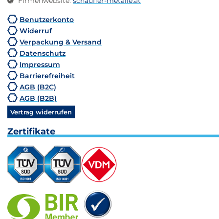
Firmenwebsite
:
schaufler-metalle.at
Benutzerkonto
Widerruf
Verpackung & Versand
Datenschutz
Impressum
Barrierefreiheit
AGB (B2C)
AGB (B2B)
Vertrag widerrufen
Zertifikate