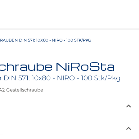
AUBEN DIN 571: 10X80 - NIRO - 100 STK/PKG
schraube NiRoSta
 DIN 571: 10x80 - NIRO - 100 Stk/Pkg
 A2 Gestellschraube
0