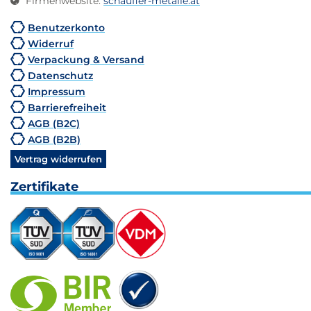
Firmenwebsite
:
schaufler-metalle.at
Benutzerkonto
Widerruf
Verpackung & Versand
Datenschutz
Impressum
Barrierefreiheit
AGB (B2C)
AGB (B2B)
Vertrag widerrufen
Zertifikate