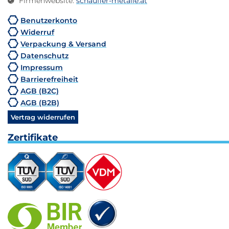
Firmenwebsite
:
schaufler-metalle.at
Benutzerkonto
Widerruf
Verpackung & Versand
Datenschutz
Impressum
Barrierefreiheit
AGB (B2C)
AGB (B2B)
Vertrag widerrufen
Zertifikate