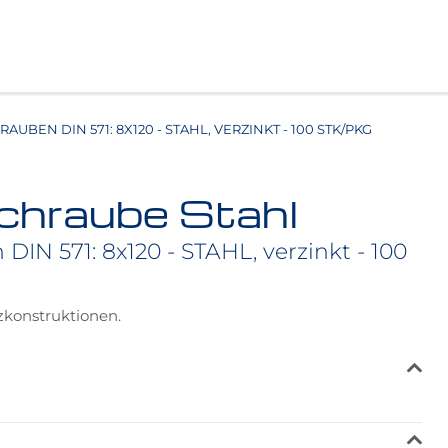
AUBEN DIN 571: 8X120 - STAHL, VERZINKT - 100 STK/PKG
chraube Stahl
DIN 571: 8x120 - STAHL, verzinkt - 100
zkonstruktionen.