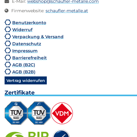
E-Mail
:
webshop@schaufler-metalle.com
Firmenwebsite
:
schaufler-metalle.at
Benutzerkonto
Widerruf
Verpackung & Versand
Datenschutz
Impressum
Barrierefreiheit
AGB (B2C)
AGB (B2B)
Vertrag widerrufen
Zertifikate