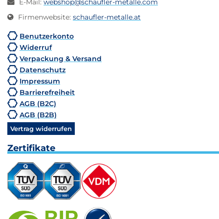
E-Mail
:
webshop@schaufler-metalle.com
Firmenwebsite
:
schaufler-metalle.at
Benutzerkonto
Widerruf
Verpackung & Versand
Datenschutz
Impressum
Barrierefreiheit
AGB (B2C)
AGB (B2B)
Vertrag widerrufen
Zertifikate