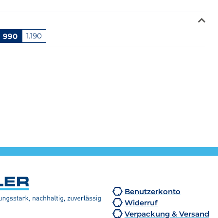
990
1.190
Benutzerkonto
Widerruf
Verpackung & Versand