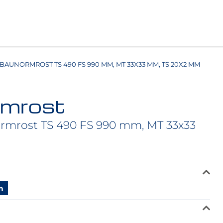
BAUNORMROST TS 490 FS 990 MM, MT 33X33 MM, TS 20X2 MM
mrost
ormrost TS 490 FS 990 mm, MT 33x33
m
m