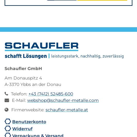
verringern
erhöhen
Schaufler GmbH
Am Donauspitz 4
A-3370 Ybbs an der Donau
Telefon
:
+43 (7412) 52485-600
E-Mail
:
webshop@schaufler-metalle.com
Firmenwebsite
:
schaufler-metalle.at
Benutzerkonto
Widerruf
Verpackung & Versand