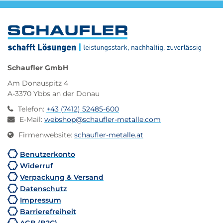
Schaufler GmbH
Am Donauspitz 4
A-3370 Ybbs an der Donau
Telefon
:
+43 (7412) 52485-600
E-Mail
:
webshop@schaufler-metalle.com
Firmenwebsite
:
schaufler-metalle.at
Benutzerkonto
Widerruf
Verpackung & Versand
Datenschutz
Impressum
Barrierefreiheit
AGB (B2C)