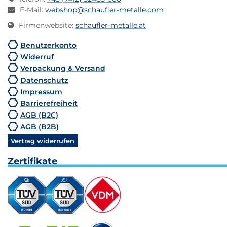
E-Mail
:
webshop@schaufler-metalle.com
Firmenwebsite
:
schaufler-metalle.at
Benutzerkonto
Widerruf
Verpackung & Versand
Datenschutz
Impressum
Barrierefreiheit
AGB (B2C)
AGB (B2B)
Vertrag widerrufen
Zertifikate