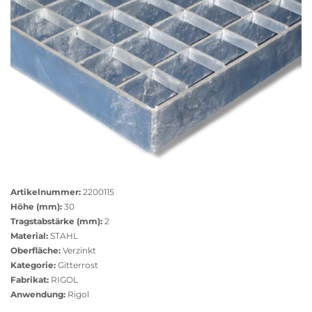
Größere
Bildversion
Artikelnummer:
2200115
anzeigen
Höhe (mm):
30
Tragstabstärke (mm):
2
Material:
STAHL
Oberfläche:
Verzinkt
Kategorie:
Gitterrost
Fabrikat:
RIGOL
Anwendung:
Rigol