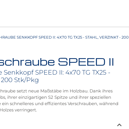
AUBE SENKKOPF SPEED II: 4X70 TG TX25 - STAHL, VERZINKT - 200
schraube SPEED II
Senkkopf SPEED II: 4x70 TG TX25 -
- 200 Stk/Pkg
chraube setzt neue Maßstäbe im Holzbau. Dank ihres
bs, ihrer einzigartigen S2 Spitze und ihrer speziellen
 ein schnelleres und effizientes Verschrauben, während
Holzes verringert.