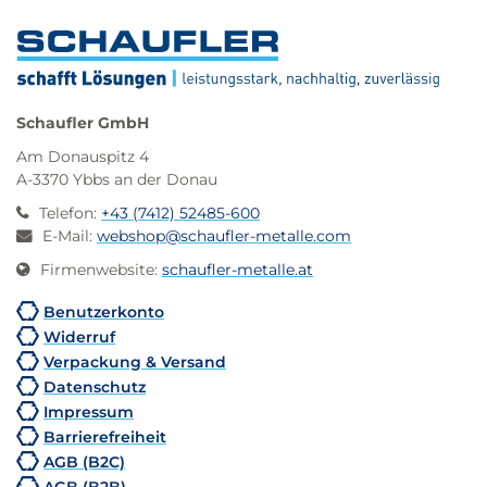
Schaufler GmbH
Am Donauspitz 4
A-3370 Ybbs an der Donau
Telefon
:
+43 (7412) 52485-600
E-Mail
:
webshop@schaufler-metalle.com
Firmenwebsite
:
schaufler-metalle.at
Benutzerkonto
Widerruf
Verpackung & Versand
Datenschutz
Impressum
Barrierefreiheit
AGB (B2C)
AGB (B2B)