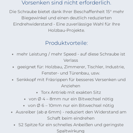
Vorsenken sind nicht erforderlich.
Die Schraube bietet dank Ihrer Beschaffenheit 15° mehr
Biegewinkel und einen deutlich reduzierten
Eindrehwiderstand - Eine zuverlässige Wahl für Ihre
Holzbau-Projekte.
Produktvorteile:
mehr Leistung / mehr Speed - auf diese Schraube ist
Verlass
geeignet für: Holzbau, Zimmerer, Tischler, Industrie,
Fenster- und Türenbau, usw.
Senkkopf mit Fräsrippen für besseres Versenken und
Anziehen
Torx Antrieb mit exakten Sitz
von Ø 4 – 8mm nur ein Bitwechsel nötig
von Ø 6 – 10mm nur ein Bitwechsel nötig
Ausreiber (ab ø 6mm) - reduziert den Widerstand am
Schaft beim eindrehen
S2 Spitze für ein schnelles Anbeißen und geringste
Spaltwirkung