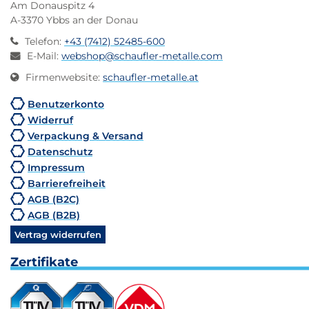
Am Donauspitz 4
A-3370 Ybbs an der Donau
Telefon
:
+43 (7412) 52485-600
E-Mail
:
webshop@schaufler-metalle.com
Firmenwebsite
:
schaufler-metalle.at
Benutzerkonto
Widerruf
Verpackung & Versand
Datenschutz
Impressum
Barrierefreiheit
AGB (B2C)
AGB (B2B)
Vertrag widerrufen
Zertifikate