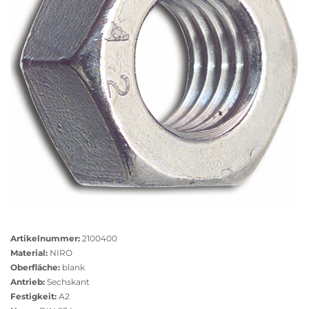
Größere
Bildversion
Artikelnummer:
2100400
anzeigen
Material:
NIRO
Oberfläche:
blank
Antrieb:
Sechskant
Festigkeit:
A2