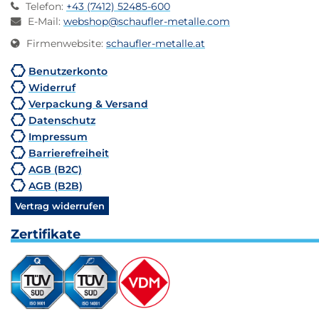
Telefon
:
+43 (7412) 52485-600
E-Mail
:
webshop@schaufler-metalle.com
Firmenwebsite
:
schaufler-metalle.at
Benutzerkonto
Widerruf
Verpackung & Versand
Datenschutz
Impressum
Barrierefreiheit
AGB (B2C)
AGB (B2B)
Vertrag widerrufen
Zertifikate