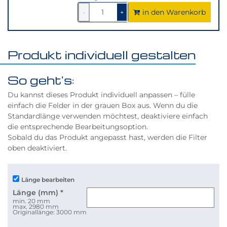
in den Warenkorb
1
um
1
um
-
+
1
1
verringern
erhöhen
Produkt individuell gestalten
So geht's:
Du kannst dieses Produkt individuell anpassen – fülle
einfach die Felder in der grauen Box aus. Wenn du die
Standardlänge verwenden möchtest, deaktiviere einfach
die entsprechende Bearbeitungsoption.
Sobald du das Produkt angepasst hast, werden die Filter
oben deaktiviert.
Länge bearbeiten
Länge (mm)
*
min. 20 mm
max. 2980 mm
Originallänge: 3000 mm