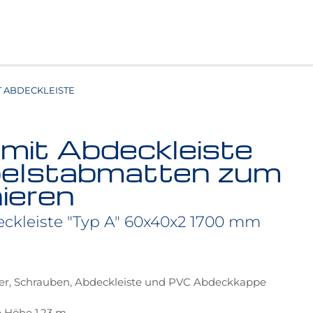
T ABDECKLEISTE
mit Abdeckleiste
pelstabmatten zum
ieren
eckleiste "Typ A" 60x40x2 1700 mm
alter, Schrauben, Abdeckleiste und PVC Abdeckkappe
b Höhe 1,23 m