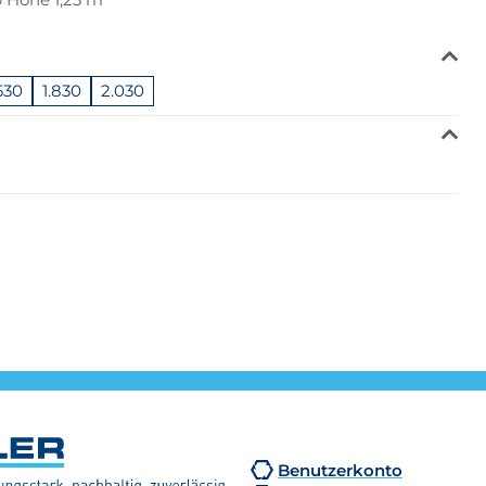
.630
1.830
2.030
Benutzerkonto