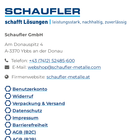
Schaufler GmbH
Am Donauspitz 4
A-3370 Ybbs an der Donau
Telefon
:
+43 (7412) 52485-600
E-Mail
:
webshop@schaufler-metalle.com
Firmenwebsite
:
schaufler-metalle.at
Benutzerkonto
Widerruf
Verpackung & Versand
Datenschutz
Impressum
Barrierefreiheit
AGB (B2C)
AGB (B2B)