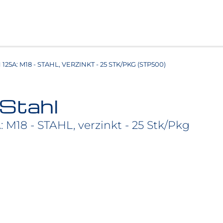
125A: M18 - STAHL, VERZINKT - 25 STK/PKG (STP500)
 Stahl
 M18 - STAHL, verzinkt - 25 Stk/Pkg