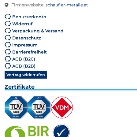
Firmenwebsite
:
schaufler-metalle.at
Benutzerkonto
Widerruf
Verpackung & Versand
Datenschutz
Impressum
Barrierefreiheit
AGB (B2C)
AGB (B2B)
Vertrag widerrufen
Zertifikate