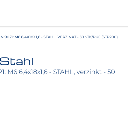
 9021: M6 6,4X18X1,6 - STAHL, VERZINKT - 50 STK/PKG (STP200)
 Stahl
: M6 6,4x18x1,6 - STAHL, verzinkt - 50
ihe ohne Fase. (vergrößerte Auflagefläche)