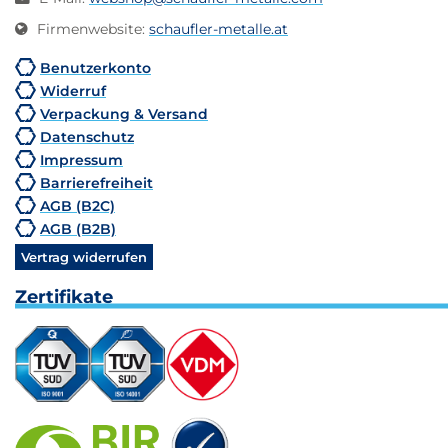
Firmenwebsite
:
schaufler-metalle.at
Benutzerkonto
Widerruf
Verpackung & Versand
Datenschutz
Impressum
Barrierefreiheit
AGB (B2C)
AGB (B2B)
Vertrag widerrufen
Zertifikate