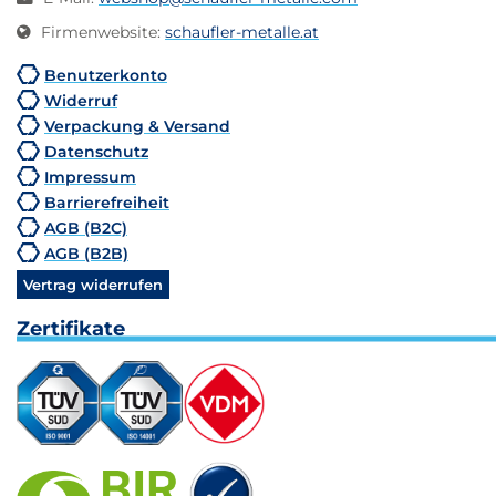
Firmenwebsite
:
schaufler-metalle.at
Benutzerkonto
Widerruf
Verpackung & Versand
Datenschutz
Impressum
Barrierefreiheit
AGB (B2C)
AGB (B2B)
Vertrag widerrufen
Zertifikate