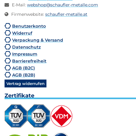
E-Mail
:
webshop@schaufler-metalle.com
Firmenwebsite
:
schaufler-metalle.at
Benutzerkonto
Widerruf
Verpackung & Versand
Datenschutz
Impressum
Barrierefreiheit
AGB (B2C)
AGB (B2B)
Vertrag widerrufen
Zertifikate