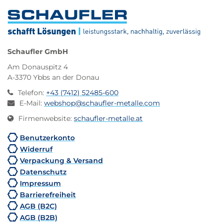
Schaufler GmbH
Am Donauspitz 4
A-3370 Ybbs an der Donau
Telefon
:
+43 (7412) 52485-600
E-Mail
:
webshop@schaufler-metalle.com
Firmenwebsite
:
schaufler-metalle.at
Benutzerkonto
Widerruf
Verpackung & Versand
Datenschutz
Impressum
Barrierefreiheit
AGB (B2C)
AGB (B2B)