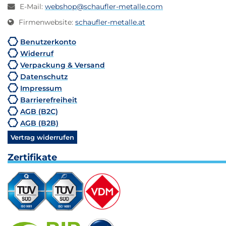
E-Mail
:
webshop@schaufler-metalle.com
Firmenwebsite
:
schaufler-metalle.at
Benutzerkonto
Widerruf
Verpackung & Versand
Datenschutz
Impressum
Barrierefreiheit
AGB (B2C)
AGB (B2B)
Vertrag widerrufen
Zertifikate