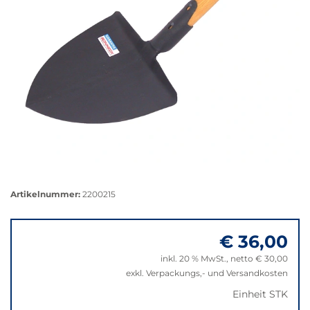
Größere
Bildversion
Artikelnummer:
2200215
anzeigen
€ 36,00
inkl. 20 % MwSt., netto € 30,00
exkl. Verpackungs,- und Versandkosten
Einheit STK