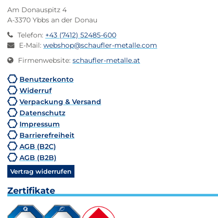
Am Donauspitz 4
A-3370 Ybbs an der Donau
Telefon
:
+43 (7412) 52485-600
E-Mail
:
webshop@schaufler-metalle.com
Firmenwebsite
:
schaufler-metalle.at
Benutzerkonto
Widerruf
Verpackung & Versand
Datenschutz
Impressum
Barrierefreiheit
AGB (B2C)
AGB (B2B)
Vertrag widerrufen
Zertifikate