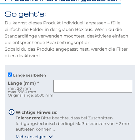
So geht's:
Du kannst dieses Produkt individuell anpassen – fülle
einfach die Felder in der grauen Box aus. Wenn du die
Standardlänge verwenden möchtest, deaktiviere einfach
die entsprechende Bearbeitungsoption.
Sobald du das Produkt angepasst hast, werden die Filter
oben deaktiviert.
Länge bearbeiten
Länge (mm)
*
min. 20 mm
max. 5980 mm
Originallänge: 6000 mm
Wichtige Hinweise:
Toleranzen:
Bitte beachte, dass bei Zuschnitten
fertigungstechnisch bedingt Maßtoleranzen von ± 2 mm
auftreten können.
Versandkosten:
Damit du Versandkosten sparen und
Mehr anzeigen