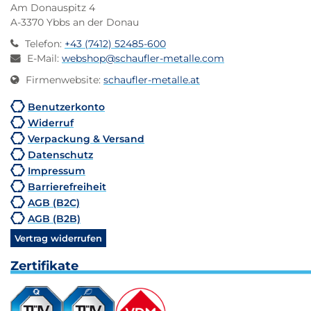
Am Donauspitz 4
A-3370 Ybbs an der Donau
Telefon
:
+43 (7412) 52485-600
E-Mail
:
webshop@schaufler-metalle.com
Firmenwebsite
:
schaufler-metalle.at
Benutzerkonto
Widerruf
Verpackung & Versand
Datenschutz
Impressum
Barrierefreiheit
AGB (B2C)
AGB (B2B)
Vertrag widerrufen
Zertifikate